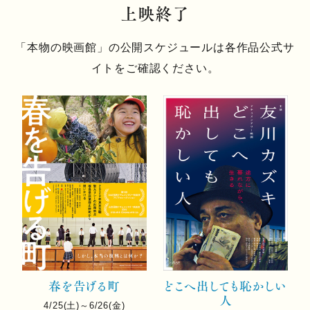
上映終了
「本物の映画館」の公開スケジュールは各作品公式サ
イトをご確認ください。
春を告げる町
どこへ出しても恥かしい
人
4/25(土)～6/26(金)