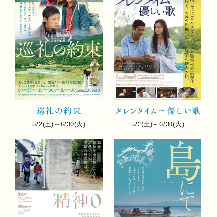
巡礼の約束
タレンタイム～優しい歌
5/2(土)～6/30(火)
5/2(土)～6/30(火)